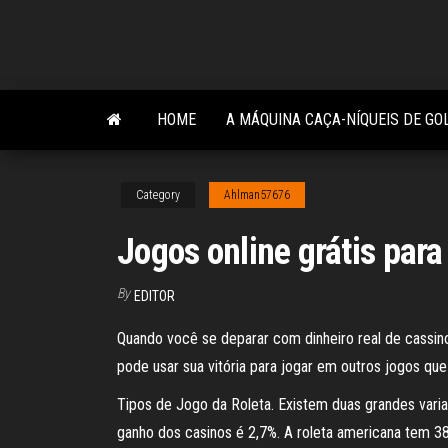
Skip
to
the
content
HOME
A MÁQUINA CAÇA-NÍQUEIS DE GO
Category
Ahlman57676
Jogos online grátis para
By
EDITOR
Quando você se deparar com dinheiro real de cassino
pode usar sua vitória para jogar em outros jogos que
Tipos de Jogo da Roleta. Existem duas grandes vari
ganho dos casinos é 2,7%. A roleta americana tem 3