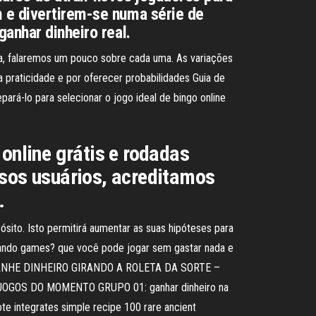
m e divertirem-se numa série de
anhar dinheiro real.
a, falaremos um pouco sobre cada uma. As variações
a praticidade e por oferecer probabilidades Guia de
epará-lo para selecionar o jogo ideal de bingo online
 online grátis e rodadas
ssos usuários, acreditamos
.
sito. Isto permitirá aumentar as suas hipóteses para
jogando games? que você pode jogar sem gastar nada e
2019 GANHE DINHEIRO GIRANDO A ROLETA DA SORTE –
GOS DO MOMENTO GRUPO 01: ganhar dinheiro na
ote integrates simple recipe 100 rare ancient