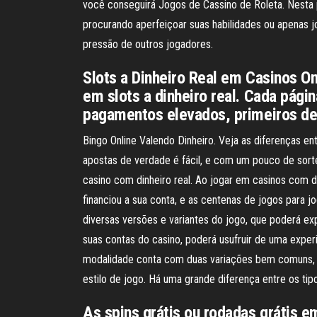
você conseguirá Jogos de Cassino de Roleta. Nesta p
procurando aperfeiçoar suas habilidades ou apenas jo
pressão de outros jogadores.
Slots a Dinheiro Real em Casinos O
em slots a dinheiro real. Cada pági
pagamentos elevados, primeiros dep
Bingo Online Valendo Dinheiro. Veja as diferenças e
apostas de verdade é fácil, e com um pouco de sorte
casino com dinheiro real. Ao jogar em casinos com di
financiou a sua conta, e as centenas de jogos para j
diversas versões e variantes do jogo, que poderá e
suas contas do casino, poderá usufruir de uma exper
modalidade conta com duas variações bem comuns, sã
estilo de jogo. Há uma grande diferença entre os tip
As spins grátis ou rodadas grátis 