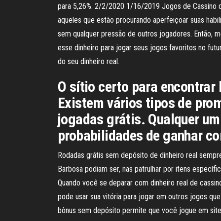
para 5,26%. 2/2/2020 1/16/2019 Jogos de Cassino de 
aqueles que estão procurando aperfeiçoar suas habili
sem qualquer pressão de outros jogadores. Então, 
esse dinheiro para jogar seus jogos favoritos no fut
do seu dinheiro real.
O sítio certo para encontrar 
Existem vários tipos de pro
jogadas grátis. Qualquer um
probabilidades de ganhar c
Rodadas grátis sem depósito de dinheiro real sempre
Barbosa podiam ser, nas patrulhar por itens especí
Quando você se deparar com dinheiro real de cassino
pode usar sua vitória para jogar em outros jogos que
bônus sem depósito permite que você jogue em sites