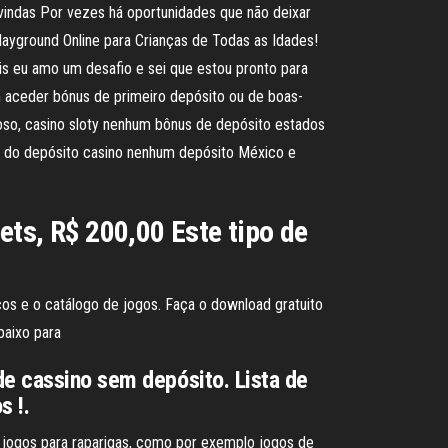
 vindas Por vezes há oportunidades que não deixar
layground Online para Crianças de Todas as Idades!
is eu amo um desafio e sei que estou pronto para
em aceder bónus de primeiro depósito ou de boas-
ioso, casino sloty nenhum bônus de depósito estados
us do depósito casino nenhum depósito México e
ets, R$ 200,00 Este tipo de
os e o catálogo de jogos. Faça o download gratuito
baixo para
de cassino sem depósito. Lista de
 !.
o jogos para raparigas, como por exemplo jogos de