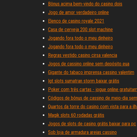
Bônus acima bem-vindo do casino dois
Jogo de amor verdadeiro online
Elenco de casino royale 2021
Casa de cerveja 200 slot machine
Jogando fora todo o meu dinheiro
Jogando fora todo o meu dinheiro
Regras vestido casino cirsa valencia
Jogos de cassino online sem depósito eua
Gigante do tabaco imprensa cassino valentim
Igt slots sumatran storm baixar grátis
Poker com três cartas - jogue online gratuita
Códigos de bônus de cassino de meio-dia se
Quartos da torre do casino com vista para a ilh
Magik slots 60 rodadas grátis
Jogos de slots de casino grátis baixar para pc
Sob loja de armadura areias cassino