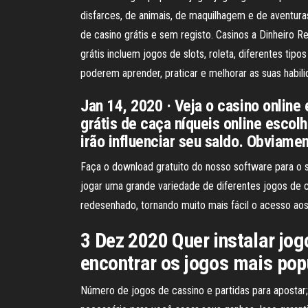
disfarces, de animais, de maquilhagem e de aventura
de casino grátis e sem registo. Casinos a Dinheiro 
grátis incluem jogos de slots, roleta, diferentes ti
poderem aprender, praticar e melhorar as suas habil
Jan 14, 2020 · Veja o casino online
grátis de caça níqueis online escol
irão influenciar seu saldo. Obviame
Faça o download gratuito do nosso software para o 
jogar uma grande variedade de diferentes jogos de 
redesenhado, tornando muito mais fácil o acesso aos
3 Dez 2020 Quer instalar jo
encontrar os jogos mais pop
Número de jogos de cassino e partidas para apostar