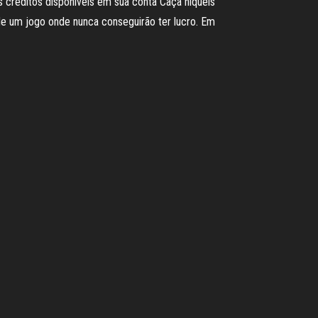
s créditos disponíveis em sua conta Caça níqueis
de um jogo onde nunca conseguirão ter lucro. Em