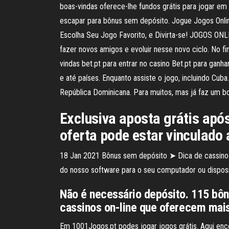
boas-vindas oferece-lhe fundos grátis para jogar em
escapar para bônus sem depósito. Jogue Jogos Online
Escolha Seu Jogo Favorito, e Divirta-se! JOGOS ONL
fazer novos amigos e evoluir nesse novo ciclo. No f
vindas bet.pt para entrar no casino Bet.pt para gan
e até países. Enquanto assiste o jogo, incluindo C
República Dominicana. Para muitos, mas já faz um b
Exclusiva aposta grátis após
oferta pode estar vinculado 
18 Jan 2021 Bônus sem depósito ➤ Dica de cassino on
do nosso software para o seu computador ou disposi
Não é necessário depósito. 115 bônu
cassinos on-line que oferecem mai
Em 1001Jogos.pt podes jogar jogos grátis. Aqui enc