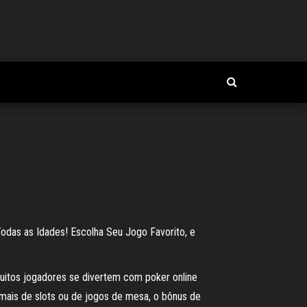
Todas as Idades! Escolha Seu Jogo Favorito, e
muitos jogadores se divertem com poker online
a mais de slots ou de jogos de mesa, o bônus de