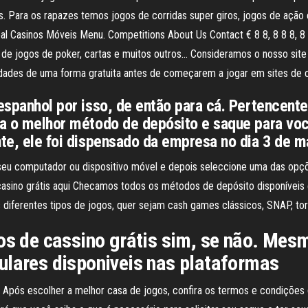
s. Para os rapazes temos jogos de corridas super giros, jogos de ação
Real Casinos Móveis Menu. Competitions About Us Contact € 8 8, 8 8 8, 8
pos de jogos de poker, cartas e muitos outros… Consideramos o nosso site
idades de uma forma gratuita antes de começarem a jogar em sites de ca
 espanhol por isso, de então para cá. Pertencente
ha o melhor método de depósito e saque para você
nte, ele foi dispensado da empresa no dia 3 de m
seu computador ou dispositivo móvel e depois seleccione uma das opç
casino grátis aqui Checamos todos os métodos de depósito disponíveis 
 diferentes tipos de jogos, quer sejam cash games clássicos, SNAP, to
gos de cassino grátis sim, se não. Me
ulares disponiveis nas plataformas
; Após escolher a melhor casa de jogos, confira os termos e condiçõe