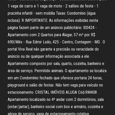
1 vaga de carro e 1 vaga de moto - 2 salões de festa - 1
pracinha infantil - sem mobília Taxas: Condomínio (água
inclusa): R IMPORTANTE: As informações exibidas nesta
página fazem parte de um anúncio publicitário: I00424 -
Apartamento com 2 Quartos para Alugar, 57 m² por R$
690/Mês - Rua Edmir Leão, 425 - Centro, Contagem - MG . O
portal Viva Real não garante a precisão ou veracidade do
anúncio ou de qualquer informação associada a ele.
Apartamento composto por sala, quarto, cozinha, banheiro e
área de serviço. Permitido animais. O apartamento se localiza
em um Condomínio fechado que oferece portaria 24 horas,
playground e salão de festas. Não tem vaga para veículo no
estacionamento. CRISTAL IMÓVEIS ALUGA Cód.RM408
Apartamento localizado no 4º andar com 2 dormitórios, sala
(estar/jantar), banheiro social com box e armário, cozinha e
aérea de serviço, vaga de estacionamento rotativa.