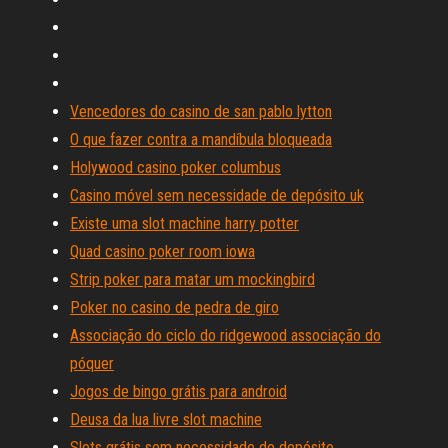
Vencedores do casino de san pablo lytton
O que fazer contra a mandíbula bloqueada
Holywood casino poker columbus
Casino móvel sem necessidade de depósito uk
Existe uma slot machine harry potter
Quad casino poker room iowa
Strip poker para matar um mockingbird
Poker no casino de pedra de giro
Associação do ciclo do ridgewood associação do
póquer
Jogos de bingo grátis para android
Deusa da lua livre slot machine
Slots grátis sem necessidade de depósito