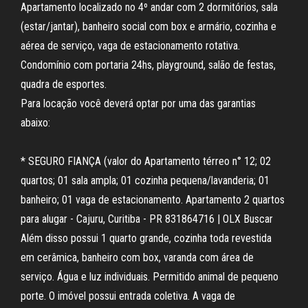
Apartamento localizado no 4º andar com 2 dormitórios, sala
(estar/jantar), banheiro social com box e armário, cozinha e
aérea de serviço, vaga de estacionamento rotativa.
Condomínio com portaria 24hs, playground, salão de festas,
quadra de esportes.
Para locação você deverá optar por uma das garantias
abaixo:
* SEGURO FIANÇA (valor do Apartamento térreo n° 12; 02
quartos; 01 sala ampla; 01 cozinha pequena/lavanderia; 01
banheiro; 01 vaga de estacionamento. Apartamento 2 quartos
para alugar - Cajuru, Curitiba - PR 831864716 | OLX Buscar
Além disso possui 1 quarto grande, cozinha toda revestida
em cerâmica, banheiro com box, varanda com área de
serviço. Água e luz individuais. Permitido animal de pequeno
porte. O imóvel possui entrada coletiva. A vaga de