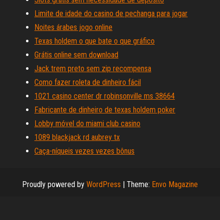
Limite de idade do casino de pechanga para jogar
Noites árabes jogo online
Texas holdem o que bate o que gráfico
Grátis online sem download
Jack trem preto sem zip recompensa
Como fazer roleta de dinheiro fácil
1021 casino center dr robinsonville ms 38664
Fabricante de dinheiro de texas holdem poker
Lobby móvel do miami club casino
1089 blackjack rd aubrey tx
Caça-níqueis vezes vezes bônus
Proudly powered by
WordPress
|
Theme:
Envo Magazine