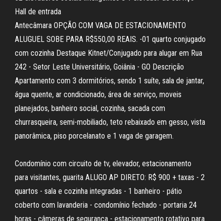
Hall de entrada
Antecâmara OPÇÃO COM VAGA DE ESTACIONAMENTO
ALUGUEL SOBE PARA R$550,00 REAIS. -01 quarto conjugado
com cozinha Destaque Kitnet/Conjugado para alugar em Rua
242 - Setor Leste Universitário, Goiânia - GO Descrição
Apartamento com 3 dormitórios, sendo 1 suíte, sala de jantar,
água quente, ar condicionado, área de serviço, moveis
planejados, banheiro social, cozinha, sacada com
churrasqueira, semi-mobiliado, teto rebaixado em gesso, vista
panorâmica, piso porcelanato e 1 vaga de garagem.
Condomínio com circuito de tv, elevador, estacionamento
para visitantes, guarita ALUGO AP DIRETO: R$ 900 + taxas - 2
quartos - sala e cozinha integradas - 1 banheiro - pátio
coberto com lavanderia - condomínio fechado - portaria 24
horas - câmeras de segurança - estacionamento rotativo para