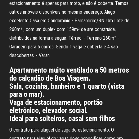
estacionamento é apenas para moto, e não é coberta. Temos
outros imóveis disponíveis no mesmo endereço. Alugo
excelente Casa em Condomínio - Parnamirim/RN. Um Lote de
260m² , com um duplex com 159m² de are construída,
distribuídos na forma a seguir: Térreo: - Terreno 260m² -
Garagem para 5 carros. Sendo 1 vaga é coberta e 4 são
descobertas. - Varan
Apartamento muito ventilado a 50 metros
do calçadão de Boa Viagem.
Sala, cozinha, banheiro e 1 quarto (vista
para o mar).
Vaga de estacionamento, portão
eletrônico, elevador social.
Ideal para solteiros, casal sem filhos
O contrato para aluguel de vaga de estacionamento. O
contrato para aluguel de vagas deve especificar, como em